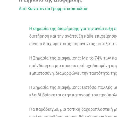
Από
Κωνσταντία Γραμματικοπούλου
Η σημασία της διαφήμισης για την ανάπτυξη 
διατήρηση και την ανάπτυξη κάθε επιχείρησης
είναι ο διαχωριστικός παράγοντας μεταξύ τ
Η Σημασία της Διαφήμισης: Με το 74% των κα
επένδυση σε μια προσεκτικά σχεδιασμένη καμ
εμπιστοσύνη, διαμορφώνει την ταυτότητα της
Η Σημασία της Διαφήμισης: Ωστόσο, πολλές 
κλειδί βρίσκεται στην κατανομή του προϋπολ
Για παράδειγμα, μια τοπική ζαχαροπλαστική 
αντί να επενδύσει σε ακριβή τηλεοπτική καμ