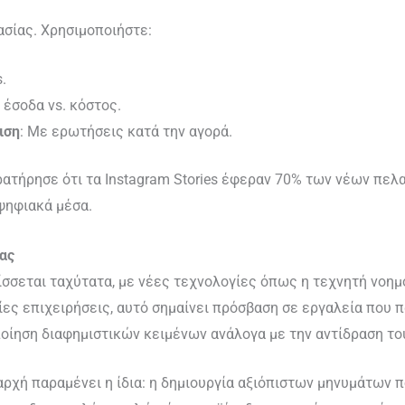
ασίας. Χρησιμοποιήστε:
s.
 έσοδα vs. κόστος.
ιση
: Με ερωτήσεις κατά την αγορά.
ατήρησε ότι τα Instagram Stories έφεραν 70% των νέων πελα
ψηφιακά μέσα.
σας
σσεται ταχύτατα, με νέες τεχνολογίες όπως η τεχνητή νοημ
ες επιχειρήσεις, αυτό σημαίνει πρόσβαση σε εργαλεία που 
ποίηση διαφημιστικών κειμένων ανάλογα με την αντίδραση το
αρχή παραμένει η ίδια: η δημιουργία αξιόπιστων μηνυμάτων 