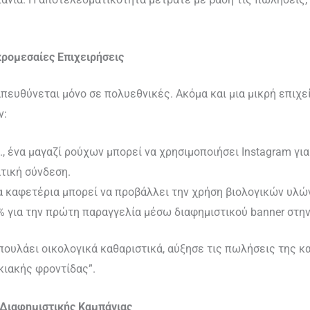
ικρομεσαίες Επιχειρήσεις
πευθύνεται μόνο σε πολυεθνικές. Ακόμα και μια μικρή επιχε
ν:
χ., ένα μαγαζί ρούχων μπορεί να χρησιμοποιήσει Instagram για
τική σύνδεση.
α καφετέρια μπορεί να προβάλλει την χρήση βιολογικών υλών,
 για την πρώτη παραγγελία μέσω διαφημιστικού banner στην
 πουλάει οικολογικά καθαριστικά, αύξησε τις πωλήσεις της κ
κιακής φροντίδας”.
 Διαφημιστικής Καμπάνιας