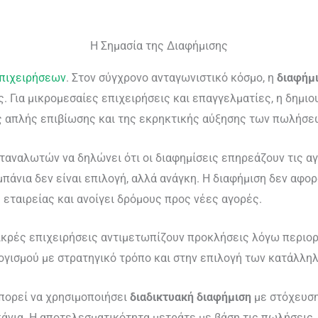
Η Σημασία της Διαφήμισης
επιχειρήσεων
. Στον σύγχρονο ανταγωνιστικό κόσμο, η
διαφήμ
. Για μικρομεσαίες επιχειρήσεις και επαγγελματίες, η δημιο
ης απλής επιβίωσης και της εκρηκτικής αύξησης των πωλήσε
ταναλωτών να δηλώνει ότι οι διαφημίσεις επηρεάζουν τις αγο
πάνια δεν είναι επιλογή, αλλά ανάγκη. Η διαφήμιση δεν αφο
 εταιρείας και ανοίγει δρόμους προς νέες αγορές.
μικρές επιχειρήσεις αντιμετωπίζουν προκλήσεις λόγω περι
ογισμού με στρατηγικό τρόπο και στην επιλογή των κατάλλη
μπορεί να χρησιμοποιήσει
διαδικτυακή διαφήμιση
με στόχευση
πάνια. Η αποτελεσματικότητα μετράτε με βάση τις πωλήσεις,