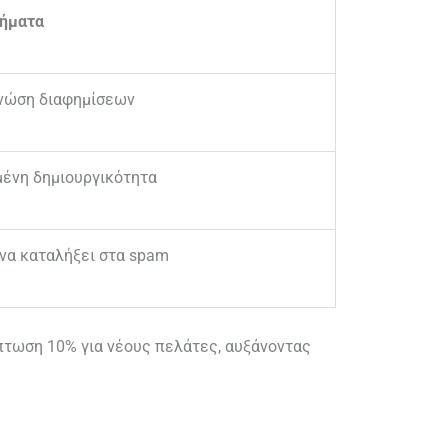
ήματα
γνώση διαφημίσεων
μένη δημιουργικότητα
 να καταλήξει στα spam
κπτωση 10% για νέους πελάτες, αυξάνοντας