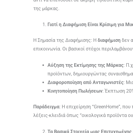
της μάρκας.
Γιατί η Διαφήμιση Είναι Κρίσιμη για Μ
Η Σημασία της Διαφήμισης: Η
διαφήμιση
δεν α
επικοινωνία. Οι βασικοί στόχοι περιλαμβάνου
Αύξηση της Εκτίμησης της Μάρκας
: Π.
προϊόντων, δημιουργώντας συναισθημα
Διαφοροποίηση από Ανταγωνιστές
: Μι
Κινητοποίηση Πωλήσεων
: Έκπτωση 20%
Παράδειγμα
: Η επιχείρηση “GreenHome”, που
λέξεις-κλειδιά όπως “οικολογικά προϊόντα οι
Τα Βασικά Στοιχεία μιας Επιτυχημένης