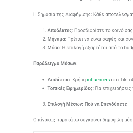
Η Σημασία της Διαφήμισης: Κάθε αποτελεσμα
Αποδέκτες
: Προσδιορίστε το κοινό σας
Μήνυμα
: Πρέπει να είναι σαφές και σ
Μέσο
: Η επιλογή εξαρτάται από το budg
Παράδειγμα Μέσων
:
Διαδίκτυο
: Χρήση
influencers
στο TikTok
Τοπικές Εφημερίδες
: Για επιχειρήσει
Επιλογή Μέσων: Πού να Επενδύσετε
Ο πίνακας παρακάτω συγκρίνει δημοφιλή μέσα