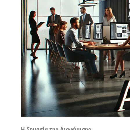
Η Σημασία της Διαφήμισης