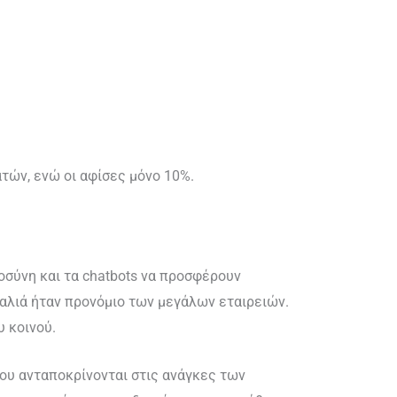
τών, ενώ οι αφίσες μόνο 10%.
οσύνη και τα chatbots να προσφέρουν
παλιά ήταν προνόμιο των μεγάλων εταιρειών.
υ κοινού.
που ανταποκρίνονται στις ανάγκες των