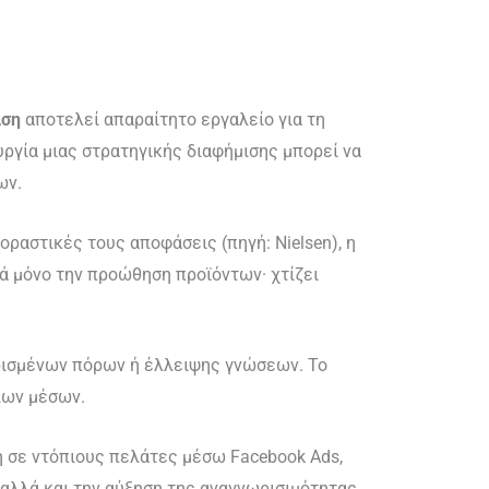
ιση
αποτελεί απαραίτητο εργαλείο για τη
υργία μιας στρατηγικής διαφήμισης μπορεί να
ων.
ραστικές τους αποφάσεις (πηγή: Nielsen), η
ρά μόνο την προώθηση προϊόντων· χτίζει
ορισμένων πόρων ή έλλειψης γνώσεων. Το
λων μέσων.
 σε ντόπιους πελάτες μέσω Facebook Ads,
 αλλά και την αύξηση της αναγνωρισιμότητας