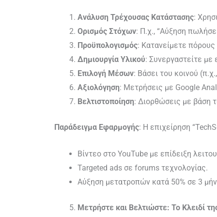
Ανάλυση Τρέχουσας Κατάστασης
: Χρη
Ορισμός Στόχων
: Π.χ., “Αύξηση πωλήσ
Προϋπολογισμός
: Κατανείμετε πόρους 
Δημιουργία Υλικού
: Συνεργαστείτε με 
Επιλογή Μέσων
: Βάσει του κοινού (π.χ.
Αξιολόγηση
: Μετρήσεις με Google Anal
Βελτιστοποίηση
: Διορθώσεις με βάση 
Παράδειγμα Εφαρμογής
: Η επιχείρηση “Tech
Βίντεο στο YouTube με επίδειξη λειτο
Targeted ads σε forums τεχνολογίας.
Αύξηση μετατροπών κατά 50% σε 3 μήν
Μετρήστε και Βελτιώστε: Το Κλειδί τη