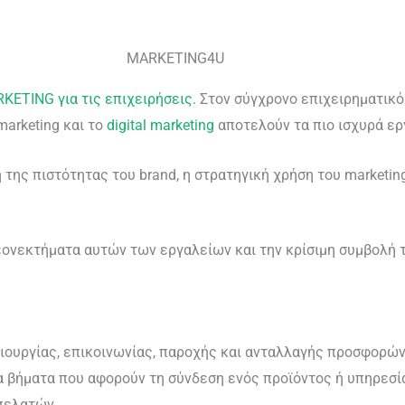
MARKETING4U
ETING για τις επιχειρήσεις.
Στον σύγχρονο επιχειρηματικό 
marketing και το
digital marketing
αποτελούν τα πιο ισχυρά ερ
της πιστότητας του brand, η στρατηγική χρήση του marketing
εονεκτήματα αυτών των εργαλείων και την κρίσιμη συμβολή τ
ημιουργίας, επικοινωνίας, παροχής και ανταλλαγής προσφορώ
α βήματα που αφορούν τη σύνδεση ενός προϊόντος ή υπηρεσία
 πελατών.