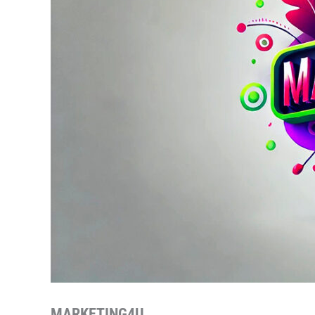
MARKETING4U