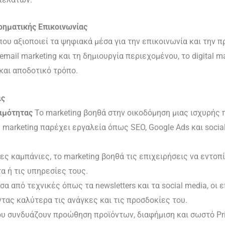
ιρηματικής Επικοινωνίας
g που αξιοποιεί τα ψηφιακά μέσα για την επικοινωνία και τη
email marketing και τη δημιουργία περιεχομένου, το digital m
και αποδοτικό τρόπο.
ις
ιμότητας
Το marketing βοηθά στην οικοδόμηση μιας ισχυρής 
al marketing παρέχει εργαλεία όπως SEO, Google Ads και soci
ς καμπάνιες, το marketing βοηθά τις επιχειρήσεις να εντοπ
α ή τις υπηρεσίες τους.
α από τεχνικές όπως τα newsletters και τα social media, οι 
ντας καλύτερα τις ανάγκες και τις προσδοκίες του.
 συνδυάζουν προώθηση προϊόντων, διαφήμιση και σωστό Pric