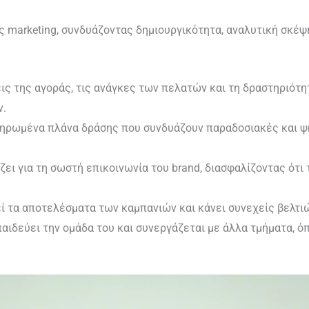
ής marketing, συνδυάζοντας δημιουργικότητα, αναλυτική σκέψ
σεις της αγοράς, τις ανάγκες των πελατών και τη δραστηριότ
ν.
ηρωμένα πλάνα δράσης που συνδυάζουν παραδοσιακές και ψηφ
ζει για τη σωστή επικοινωνία του brand, διασφαλίζοντας ότι 
 τα αποτελέσματα των καμπανιών και κάνει συνεχείς βελτιώ
αιδεύει την ομάδα του και συνεργάζεται με άλλα τμήματα, όπ