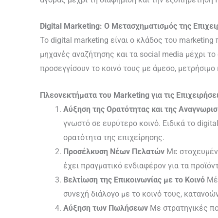
Digital Marketing: Ο Μετασχηματισμός της Επιχε
Το digital marketing είναι ο κλάδος του marketin
μηχανές αναζήτησης και τα social media μέχρι το 
προσεγγίσουν το κοινό τους με άμεσο, μετρήσιμο 
Πλεονεκτήματα του Marketing για τις Επιχειρήσε
Αύξηση της Ορατότητας και της Αναγνωρισ
γνωστό σε ευρύτερο κοινό. Ειδικά το digit
ορατότητα της επιχείρησης.
Προσέλκυση Νέων Πελατών
Με στοχευμένε
έχει πραγματικό ενδιαφέρον για τα προϊόντ
Βελτίωση της Επικοινωνίας με το Κοινό
Μέσ
συνεχή διάλογο με το κοινό τους, κατανοώ
Αύξηση των Πωλήσεων
Με στρατηγικές που