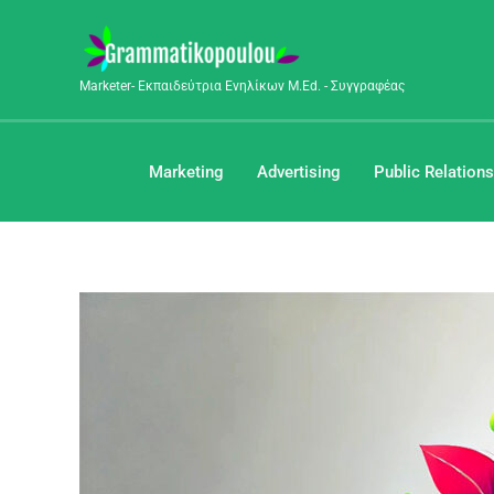
Μετάβαση
στο
περιεχόμενο
Marketer- Εκπαιδεύτρια Ενηλίκων M.Ed. - Συγγραφέας
Marketing
Advertising
Public Relations