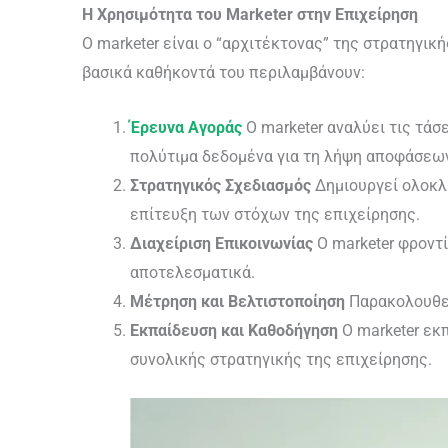
Η Χρησιμότητα του Marketer στην Επιχείρηση
Ο marketer είναι ο “αρχιτέκτονας” της στρατηγικ
βασικά καθήκοντά του περιλαμβάνουν:
Έρευνα Αγοράς
Ο marketer αναλύει τις τά
πολύτιμα δεδομένα για τη λήψη αποφάσεω
Στρατηγικός Σχεδιασμός
Δημιουργεί ολοκλ
επίτευξη των στόχων της επιχείρησης.
Διαχείριση Επικοινωνίας
Ο marketer φροντί
αποτελεσματικά.
Μέτρηση και Βελτιστοποίηση
Παρακολουθεί
Εκπαίδευση και Καθοδήγηση
Ο marketer εκπ
συνολικής στρατηγικής της επιχείρησης.