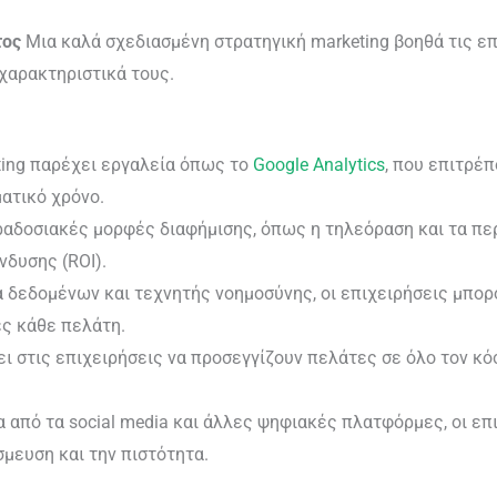
τος
Μια καλά σχεδιασμένη στρατηγική marketing βοηθά τις επ
χαρακτηριστικά τους.
eting παρέχει εργαλεία όπως το
Google Analytics
, που επιτρέ
ατικό χρόνο.
ραδοσιακές μορφές διαφήμισης, όπως η τηλεόραση και τα περι
νδυσης (ROI).
 δεδομένων και τεχνητής νοημοσύνης, οι επιχειρήσεις μπορ
ες κάθε πελάτη.
ει στις επιχειρήσεις να προσεγγίζουν πελάτες σε όλο τον κ
από τα social media και άλλες ψηφιακές πλατφόρμες, οι επ
σμευση και την πιστότητα.