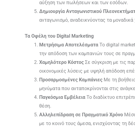
αύξηση των πωλήσεων και των εσόδων.
Δημιουργία Ανταγωνιστικού Πλεονεκτήμα
ανταγωνισμό, αναδεικνύοντας τα μοναδικά 
Τα
Οφέλη
του
Digital Marketing
Μετρήσιμα Αποτελέσματα
Το digital mark
την απόδοση των καμπανιών τους σε πραγμ
Χαμηλότερο Κόστος
Σε σύγκριση με τις πα
οικονομικές λύσεις με υψηλή απόδοση επέ
Προσαρμοσμένες Καμπάνιες
Με τη βοήθεια
μηνύματα που ανταποκρίνονται στις ανάγκ
Παγκόσμια Εμβέλεια
Το διαδίκτυο επιτρέπ
θέση.
Αλληλεπίδραση σε Πραγματικό Χρόνο
Μέσα 
με το κοινό τους άμεσα, ενισχύοντας τη δέ