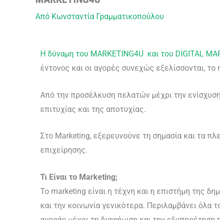
Από
Κωνσταντία Γραμματικοπούλου
Η δύναμη του MARKETING4U και του DIGITAL MARK
έντονος και οι αγορές συνεχώς εξελίσσονται, το 
Από την προσέλκυση πελατών μέχρι την ενίσχυση 
επιτυχίας και της αποτυχίας.
Στο Marketing, εξερευνούνε τη σημασία και τα πλ
επιχείρησης.
Τι Είναι το Marketing;
Το marketing είναι η τέχνη και η επιστήμη της δ
και την κοινωνία γενικότερα. Περιλαμβάνει όλα τ
αγοράς μέχρι τη διαφήμιση και την εξυπηρέτηση