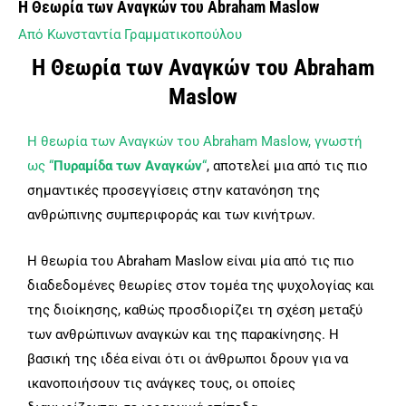
Η Θεωρία των Αναγκών του Abraham Maslow
Από
Κωνσταντία Γραμματικοπούλου
Η Θεωρία των Αναγκών του Abraham
Maslow
Η θεωρία των Αναγκών του Abraham Maslow, γνωστή
ως “
Πυραμίδα των Αναγκών
“
, αποτελεί μια από τις πιο
σημαντικές προσεγγίσεις στην κατανόηση της
ανθρώπινης συμπεριφοράς και των κινήτρων.
Η θεωρία του Abraham Maslow είναι μία από τις πιο
διαδεδομένες θεωρίες στον τομέα της ψυχολογίας και
της διοίκησης, καθώς προσδιορίζει τη σχέση μεταξύ
των ανθρώπινων αναγκών και της παρακίνησης. Η
βασική της ιδέα είναι ότι οι άνθρωποι δρουν για να
ικανοποιήσουν τις ανάγκες τους, οι οποίες