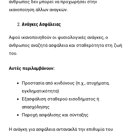
άνθρωπος δεν μπορεί να προχωρήσει στην
ικανοποίηση άλλων αναγκών.
Ανάγκες Ασφάλειας
Αφού ικανοποιηθούν οι φυσιολογικές ανάγκες, ο
άνθρωπος αναζητά ασφάλεια και σταθερότητα στη ζωή
του.
Αυτές περιλαμβάνουν:
Προστασία από κινδύνους (π.χ., ατυχήματα,
εγκληματικότητα)
Εξασφάλιση σταθερού εισοδήματος ή
απασχόλησης
Παροχή ασφάλισης και σύνταξης
Η ανάγκη για ασφάλεια αντανακλά την επιθυμία του